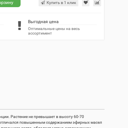
орзину
Купить в 1 клик
Выгодная цена
Оптимальные цены на весь
ассортимент
ции. Растение не превышает в высоту 60-70
рт отличался повышенным содержанием эфирных масел