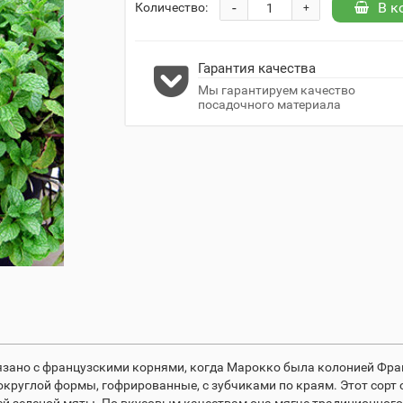
-
В к
Количество:
+
Гарантия качества
Мы гарантируем качество
посадочного материала
язано с французскими корнями, когда Марокко была колонией Фран
-округлой формы, гофрированные, с зубчиками по краям. Этот со