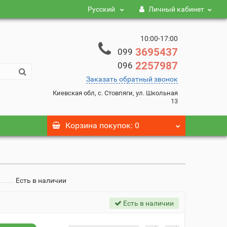
Русский
Личный кабинет
10:00-17:00
3695437
099
2257987
096
Заказать обратный звонок
Киевская обл, с. Стовпяги, ул. Школьная
13
Корзина
покупок
: 0
Есть в наличии
Есть в наличии