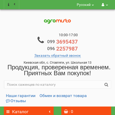
Русский
10:00-17:00
3695437
099
2257987
096
Заказать обратный звонок
Киевская обл, с. Стовпяги, ул. Школьная 13
Продукция, проверенная временем.
Приятных Вам покупок!
Наши гарантии
Обмен и возврат товара
Отзывы
Каталог
: 0