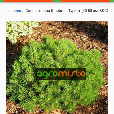
Сосна горная Швейцер Турист (40-50 см, ЗКС)
...
Сосна