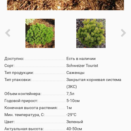
Доступно:
Есть в наличии
Сорт:
Schweizer Tourist
Тип продукции:
Саженцы
Тип упаковки:
Закрытая корневая система
(ЗКС)
Объем контейнера:
7,5л
Годовой прирост:
5-10см
Конечная высота растения:
1м
Мин. температура, С:
-29°C
Цвет:
Зеленый
Актуальная высота:
40-50см