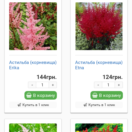
Астильба (корневища)
Астильба (корневища)
Erika
Etna
144грн.
124грн.
-
-
+
+
В корзину
В корзину
Купить в 1 клик
Купить в 1 клик