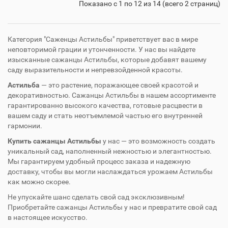
Показано с 1 по 12 из 14 (всего 2 страниц)
Категория "Саженцы Астильбы" приветствует вас в мире
неповторимой грации и утонченности. У нас вы найдете
изысканные сажанцы Астильбы, которые добавят вашему
саду выразительности и непревзойденной красоты.
Астильба
— это растение, поражающее своей красотой и
декоративностью. Сажанцы Астильбы в нашем ассортименте
гарантированно высокого качества, готовые расцвести в
вашем саду и стать неотъемлемой частью его внутренней
гармонии.
Купить сажанцы Астильбы
у нас — это возможность создать
уникальный сад, наполненный нежностью и элегантностью.
Мы гарантируем удобный процесс заказа и надежную
доставку, чтобы вы могли наслаждаться урожаем Астильбы
как можно скорее.
Не упускайте шанс сделать свой сад эксклюзивным!
Приобретайте сажанцы Астильбы у нас и превратите свой сад
в настоящее искусство.