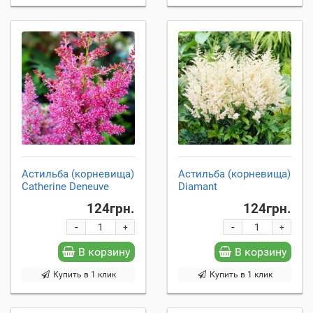
Астильба (корневища)
Астильба (корневища)
Catherine Deneuve
Diamant
124грн.
124грн.
-
-
+
+
В корзину
В корзину
Купить в 1 клик
Купить в 1 клик