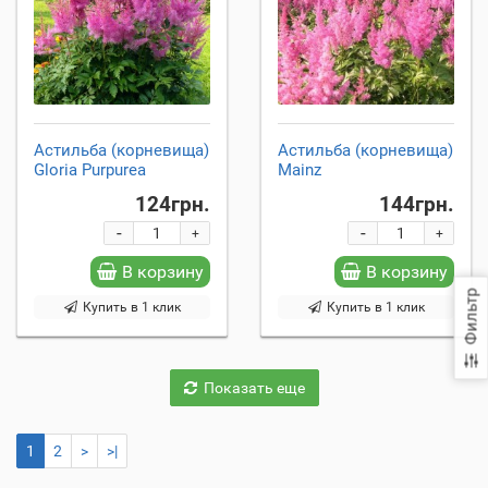
Астильба (корневища)
Астильба (корневища)
Gloria Purpurea
Mainz
124грн.
144грн.
-
-
+
+
В корзину
В корзину
Фильтр
Купить в 1 клик
Купить в 1 клик
Показать еще
1
2
>
>|