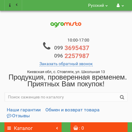
Русский
10:00-17:00
3695437
099
2257987
096
Заказать обратный звонок
Киевская обл, с. Стовпяги, ул. Школьная 13
Продукция, проверенная временем.
Приятных Вам покупок!
Наши гарантии
Обмен и возврат товара
Отзывы
Каталог
: 0