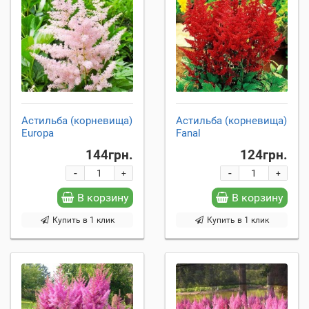
Астильба (корневища)
Астильба (корневища)
Europa
Fanal
144грн.
124грн.
-
-
+
+
В корзину
В корзину
Купить в 1 клик
Купить в 1 клик