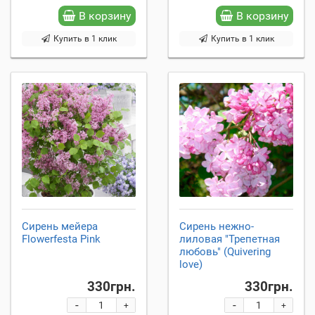
В корзину
В корзину
Купить в 1 клик
Купить в 1 клик
Сирень мейера
Сирень нежно-
Flowerfesta Рink
лиловая "Трепетная
любовь" (Quivering
love)
330грн.
330грн.
-
-
+
+