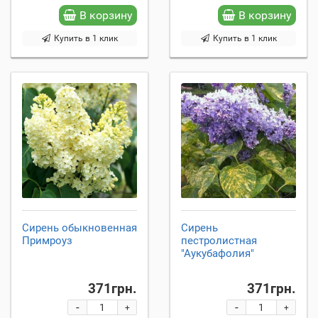
В корзину
В корзину
Купить в 1 клик
Купить в 1 клик
Сирень обыкновенная
Сирень
Примроуз
пестролистная
"Аукубафолия"
371грн.
371грн.
-
-
+
+