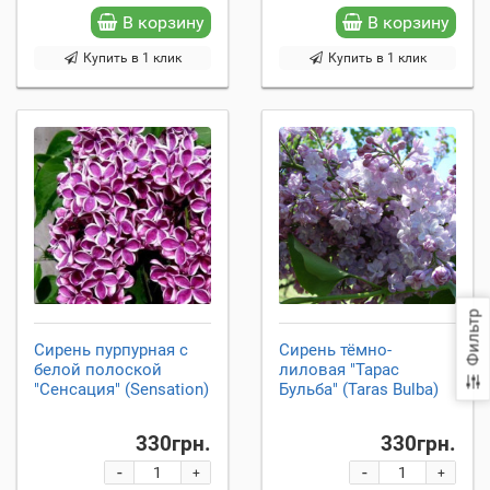
В корзину
В корзину
Купить в 1 клик
Купить в 1 клик
Фильтр
Сирень пурпурная с
Сирень тёмно-
белой полоской
лиловая "Тарас
"Сенсация" (Sensation)
Бульба" (Taras Bulba)
330грн.
330грн.
-
-
+
+