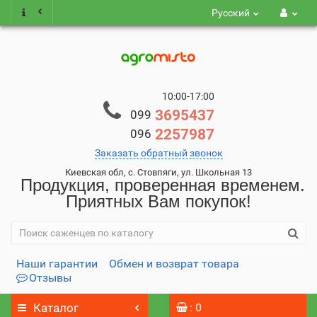
Русский
10:00-17:00
3695437
099
2257987
096
Заказать обратный звонок
Киевская обл, с. Стовпяги, ул. Школьная 13
Продукция, проверенная временем.
Приятных Вам покупок!
Наши гарантии
Обмен и возврат товара
Отзывы
Каталог
: 0