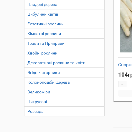
Плодові дерева
Цибулини квітів
Екзотичні рослини
Кімнатні рослини
Трави та Приправи
Хвойні рослини
Декоративні рослини та квіти
Спаржа
Ягідні чагарники
104г
Колоноподібні дерева
-
Великоміри
Цитрусові
Розсада