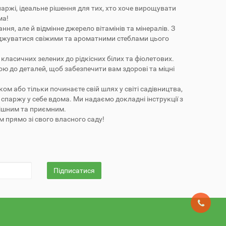
аржі, ідеальне рішення для тих, хто хоче вирощувати
ма!
ня, але й відмінне джерело вітамінів та мінералів. З
жуватися свіжими та ароматними стеблами цього
класичних зелених до рідкісних білих та фіолетових.
ю до деталей, щоб забезпечити вам здорові та міцні
ком або тільки починаєте свій шлях у світі садівництва,
спаржу у себе вдома. Ми надаємо докладні інструкції з
пішним та приємним.
 прямо зі свого власного саду!
Підписатися