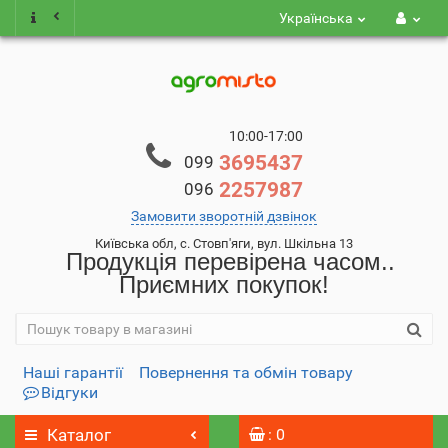
Українська
10:00-17:00
3695437
099
2257987
096
Замовити зворотній дзвінок
Київська обл, с. Стовп'яги, вул. Шкільна 13
Продукція перевірена часом..
Приємних покупок!
Наші гарантії
Повернення та обмін товару
Відгуки
Каталог
: 0