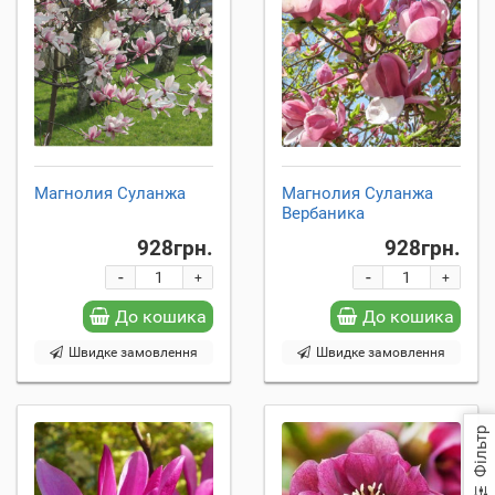
Магнолия Суланжа
Магнолия Суланжа
Вербаника
928грн.
928грн.
-
-
+
+
До кошика
До кошика
Швидке замовлення
Швидке замовлення
Фільтр