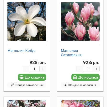
Магнолия Кобус
Магнолия
Сатисфекшн
928грн.
928грн.
-
-
+
+
До кошика
До кошика
Швидке замовлення
Швидке замовлення