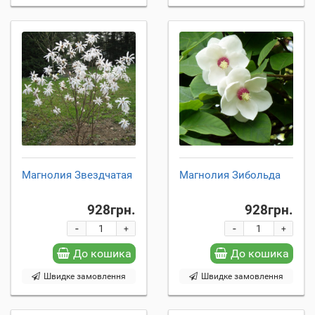
Магнолия Звездчатая
Магнолия Зибольда
928грн.
928грн.
-
-
+
+
До кошика
До кошика
Швидке замовлення
Швидке замовлення