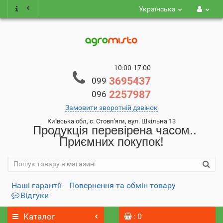
Українська
10:00-17:00
3695437
099
2257987
096
Замовити зворотній дзвінок
Київська обл, с. Стовп'яги, вул. Шкільна 13
Продукція перевірена часом..
Приємних покупок!
Наші гарантії
Повернення та обмін товару
Відгуки
Каталог
: 0