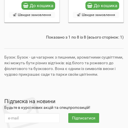
До кошика
До кошика
Швидке замовлення
Швидке замовлення
Показано з 1 по 8 із 8 (всього сторінок: 1)
Бузок: Бузок - це чагарник з пишними, ароматними суцвіттями,
які можуть бути різних відтінків: від білого та рожевого до
фіолетового та бузкового. Вона є одним із символів весни і
чудово прикрашає сади та парки своїм цвітінням.
Підписка на новини
Будьте в курсі нових акцій та спецпропозицій!
Підписатися