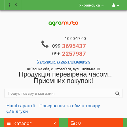
Українська
10:00-17:00
3695437
099
2257987
096
Замовити зворотній дзвінок
Київська обл, с. Стовп'яги, вул. Шкільна 13
Продукція перевірена часом..
Приємних покупок!
Наші гарантії
Повернення та обмін товару
Відгуки
Каталог
: 0