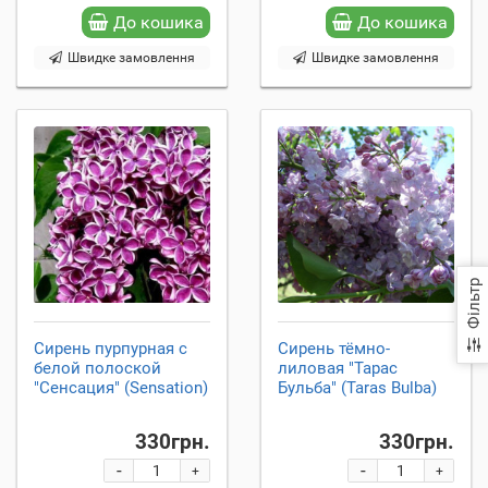
До кошика
До кошика
Швидке замовлення
Швидке замовлення
Фільтр
Сирень пурпурная с
Сирень тёмно-
белой полоской
лиловая "Тарас
"Сенсация" (Sensation)
Бульба" (Taras Bulba)
330грн.
330грн.
-
-
+
+