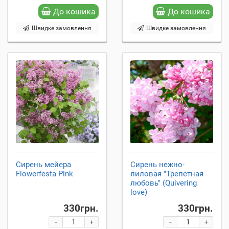
До кошика
До кошика
Швидке замовлення
Швидке замовлення
Сирень мейера
Сирень нежно-
Flowerfesta Рink
лиловая "Трепетная
любовь" (Quivering
love)
330грн.
330грн.
-
-
+
+