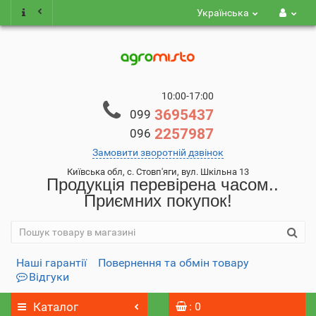
Українська
10:00-17:00
3695437
099
2257987
096
Замовити зворотній дзвінок
Київська обл, с. Стовп'яги, вул. Шкільна 13
Продукція перевірена часом..
Приємних покупок!
Наші гарантії
Повернення та обмін товару
Відгуки
Каталог
: 0