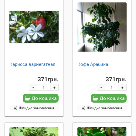
Карисса вариегатная
Кофе Арабика
371грн.
371грн.
-
-
+
+
До кошика
До кошика
Швидке замовлення
Швидке замовлення