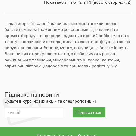
Показано з 1 по 12 із 13 (всього сторінок: 2)
Підкатегорія "плодові" включає різноманітні види плодів,
багатих смаком і поживними речовинами. Ці соковиті та
ароматні продукти природи надають широкий вибір смаків та
текстур, включаючи солодкі, кислі та екзотичні фрукти, такі як
яблука, апельсини, банани, манго, полуниця та багато іншого.
Вони не лише прикрашають стіл, а й збагачують раціон
важливими вітамінами, мінералами та антиоксидантами,
сприяючи підтримці здоров'я та приносячи радість у їжу.
Підписка на новини
Будьте в курсі нових акцій та спецпропозицій!
Підписатися
Доставка і оплата
Контакти