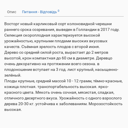
0
Опис
Питання - Відповідь
Восторг новый карликовый сорт колоновидной черешни
раннего срока созревания, выведен в Голландии в 2017 году.
Селекция скороплодная характеризуется высокой
урожайностью, крупными плодами высоких вкусовых
качеств. Съёмная зрелость плодов с второй июня.
Дерево со средней силой роста, вырастает до 2 метров
высотой, крон компактная до 60 см в диаметре. Деревцо
очень декоративно на протяжении всего сезона. в
плодоношение вступает на 3 год. лист крупный, насыщенно-
зелёный.
Плоды крупные, средней массой 10 - 12 грамм, тёмно-красные,
кожица плотная. транспортабельность высокая. ярко-
красного цвета. Мякоть очень сочная, мясистая, сладкая,
отличного десертного вкуса. Урожайность с одного взрослого
дерева 20-30 кг. устойчива к заболеваниям. Морозостойкость
высокая.