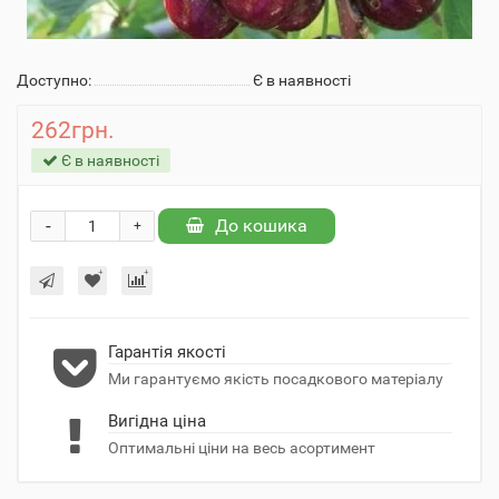
Доступно:
Є в наявності
262грн.
Є в наявності
-
До кошика
+
Гарантія якості
Ми гарантуємо якість посадкового матеріалу
Вигідна ціна
Оптимальні ціни на весь асортимент