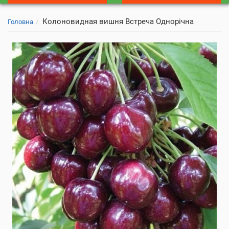
Колоновидная вишня Встреча Однорічна
Головна