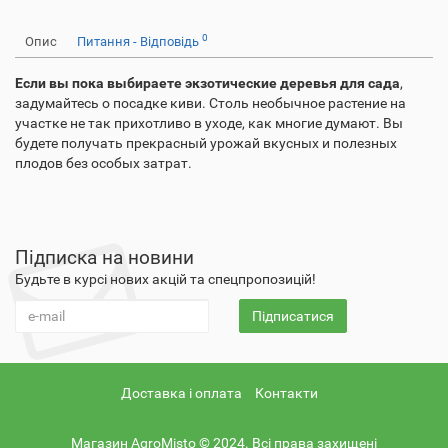
0
Опис
Питання - Відповідь
Если вы пока выбираете экзотические деревья для сада
,
задумайтесь о посадке киви. Столь необычное растение на
участке не так прихотливо в уходе, как многие думают. Вы
будете получать прекрасный урожай вкусных и полезных
плодов без особых затрат.
Підписка на новини
Будьте в курсі нових акцій та спецпропозицій!
Підписатися
Доставка і оплата
Контакти
Магазин AgroMisto © 2024. Всі права захищені