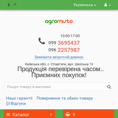
Українська
10:00-17:00
3695437
099
2257987
096
Замовити зворотній дзвінок
Київська обл, с. Стовп'яги, вул. Шкільна 13
Продукція перевірена часом..
Приємних покупок!
Наші гарантії
Повернення та обмін товару
Відгуки
Каталог
: 0