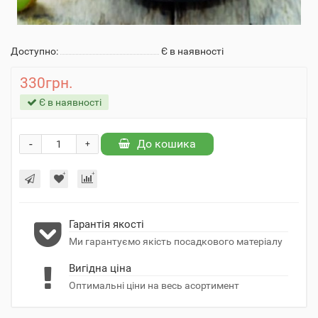
Доступно:
Є в наявності
330грн.
Є в наявності
-
До кошика
+
Гарантія якості
Ми гарантуємо якість посадкового матеріалу
Вигідна ціна
Оптимальні ціни на весь асортимент