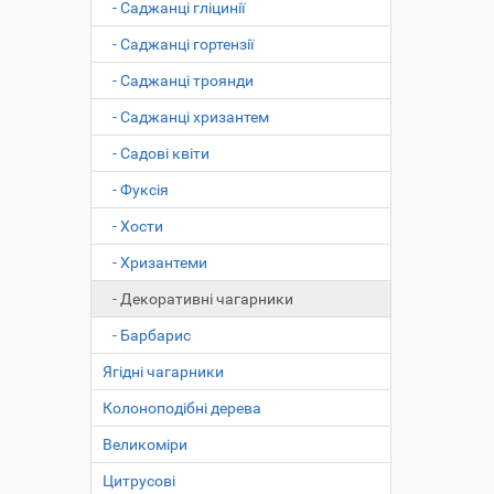
- Саджанці гліцинії
- Саджанці гортензії
- Саджанці троянди
- Саджанці хризантем
- Садові квіти
- Фуксія
- Хости
- Хризантеми
- Декоративні чагарники
- Барбарис
Ягідні чагарники
Колоноподібні дерева
Великоміри
Цитрусові