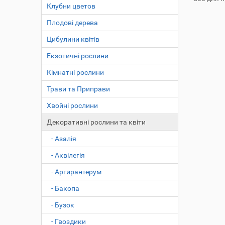
Клубни цветов
Плодові дерева
Цибулини квітів
Екзотичні рослини
Кімнатні рослини
Трави та Приправи
Хвойні рослини
Декоративні рослини та квіти
- Азалія
- Аквілегія
- Аргирантерум
- Бакопа
- Бузок
- Гвоздики