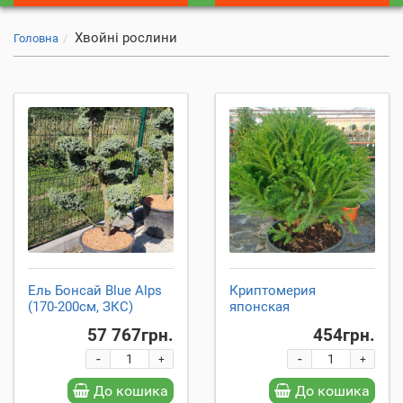
Хвойні рослини
Головна
Ель Бонсай Blue Alps
Криптомерия
(170-200см, ЗКС)
японская
57 767грн.
454грн.
-
-
+
+
До кошика
До кошика