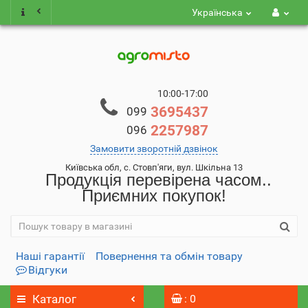
Українська
10:00-17:00
3695437
099
2257987
096
Замовити зворотній дзвінок
Київська обл, с. Стовп'яги, вул. Шкільна 13
Продукція перевірена часом..
Приємних покупок!
Наші гарантії
Повернення та обмін товару
Відгуки
Каталог
: 0