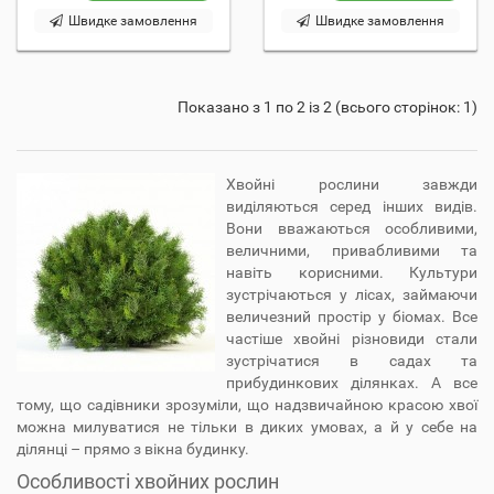
Швидке замовлення
Швидке замовлення
Показано з 1 по 2 із 2 (всього сторінок: 1)
Хвойні рослини завжди
виділяються серед інших видів.
Вони вважаються особливими,
величними, привабливими та
навіть корисними. Культури
зустрічаються у лісах, займаючи
величезний простір у біомах. Все
частіше хвойні різновиди стали
зустрічатися в садах та
прибудинкових ділянках. А все
тому, що садівники зрозуміли, що надзвичайною красою хвої
можна милуватися не тільки в диких умовах, а й у себе на
ділянці – прямо з вікна будинку.
Особливості хвойних рослин