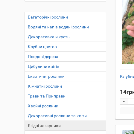
Багаторічні рослини
Водяні та напів водяні рослини
Декоративка и кусты
Клубни цветов
Плодові дерева
Цибулини квітів
Екзотичні рослини
Клубн
Кімнатні рослини
14гр
Трави та Приправи
-
Хвойні рослини
Декоративні рослини та квіти
Ягідні чагарники