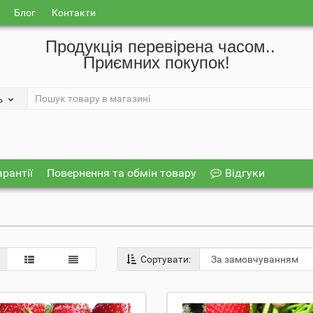
Блог
Контакти
Продукція перевірена часом..
Приємних покупок!
ь
арантії
Повернення та обмін товару
Відгуки
Сортувати: