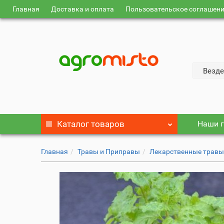
Главная
Доставка и оплата
Пользовательское соглашен
Везде
Каталог
товаров
Наши г
Главная
Травы и Приправы
Лекарственные трав