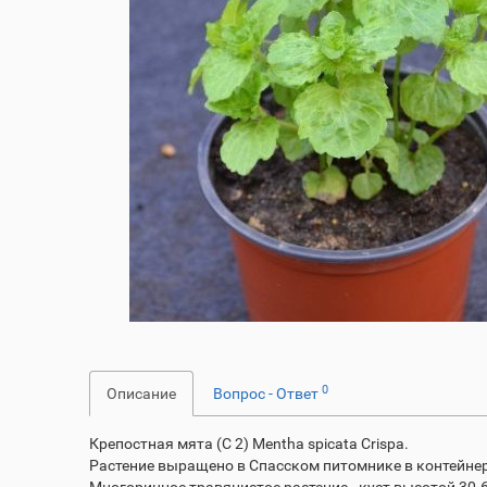
0
Описание
Вопрос - Ответ
Крепостная мята (С 2) Mentha spicata Crispa.
Растение выращено в Спасском питомнике в контейнер