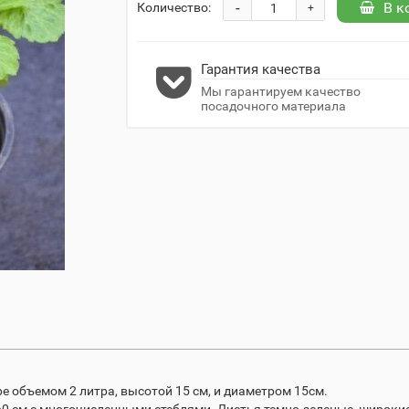
-
В к
Количество:
+
Гарантия качества
Мы гарантируем качество
посадочного материала
е объемом 2 литра, высотой 15 см, и диаметром 15см.