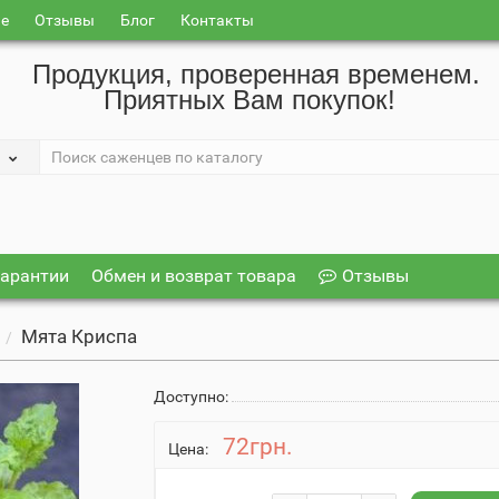
ие
Отзывы
Блог
Контакты
Продукция, проверенная временем.
Приятных Вам покупок!
арантии
Обмен и возврат товара
Отзывы
Мята Криспа
ы
Доступно:
72грн.
Цена: