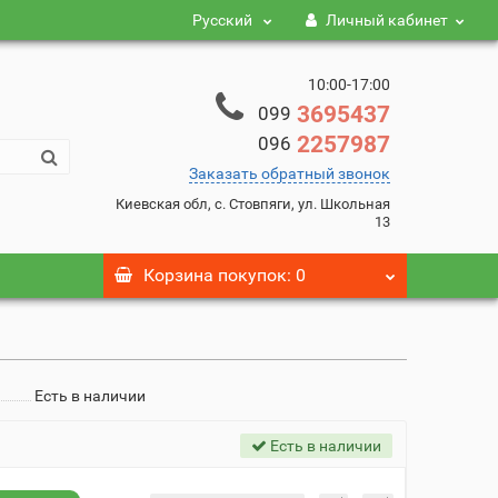
Русский
Личный кабинет
10:00-17:00
3695437
099
2257987
096
Заказать обратный звонок
Киевская обл, с. Стовпяги, ул. Школьная
13
Корзина
покупок
: 0
Есть в наличии
Есть в наличии