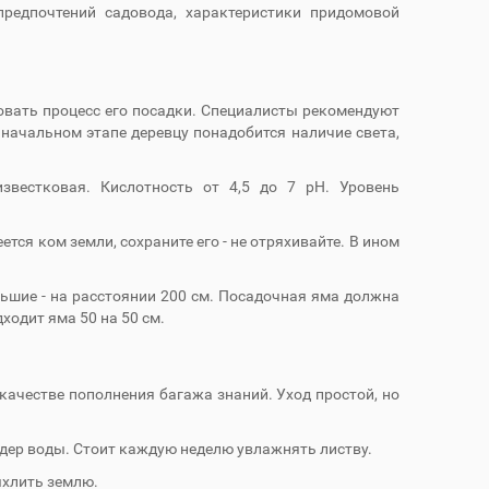
предпочтений садовода, характеристики придомовой
вать процесс его посадки. Специалисты рекомендуют
 начальном этапе деревцу понадобится наличие света,
звестковая. Кислотность от 4,5 до 7 pH. Уровень
ется ком земли, сохраните его - не отряхивайте. В ином
льшие - на расстоянии 200 см. Посадочная яма должна
ходит яма 50 на 50 см.
честве пополнения багажа знаний. Уход простой, но
вёдер воды. Стоит каждую неделю увлажнять листву.
ыхлить землю.