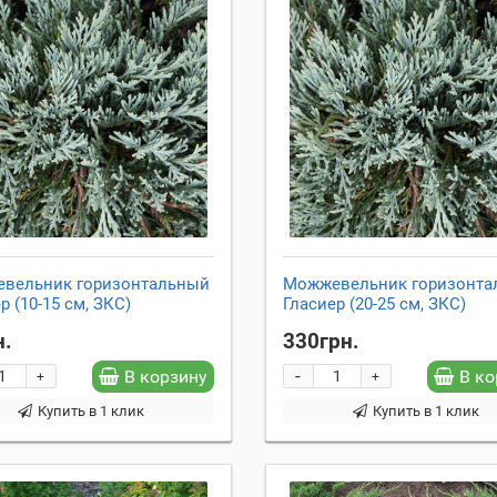
вельник горизонтальный
Можжевельник горизонта
р (10-15 см, ЗКС)
Гласиер (20-25 см, ЗКС)
н.
330грн.
-
В корзину
В ко
+
+
Купить в 1 клик
Купить в 1 клик