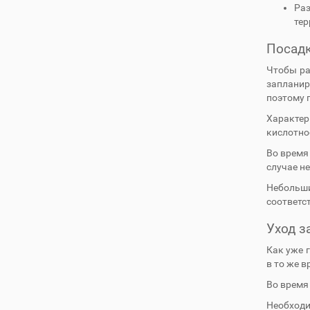
Раз
тер
Посад
Чтобы ра
запланир
поэтому 
Характер
кислотнос
Во время 
случае не
Небольши
соответс
Уход з
Как уже 
в то же 
Во время
Необходи