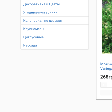
Декоративка и Цветы
Ягодные кустарники
Колоновидные деревья
Крупномеры
Цитрусовые
Рассада
Можже
Varieg
268г
-