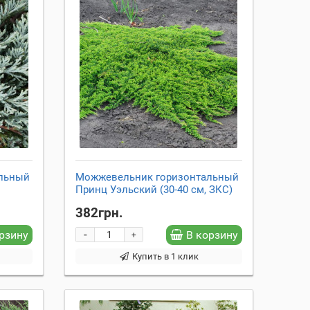
льный
Можжевельник горизонтальный
Принц Уэльский (30-40 см, ЗКС)
382грн.
-
рзину
В корзину
+
Купить в 1 клик