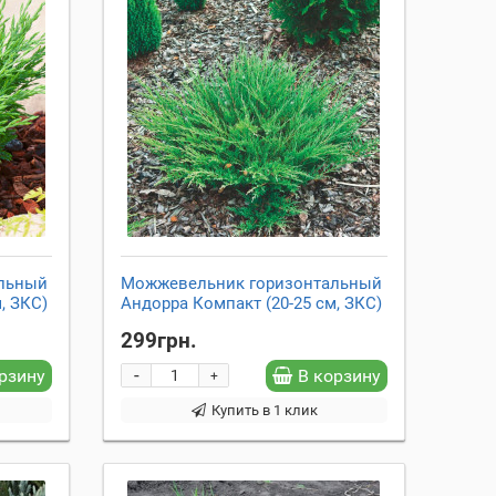
льный
Можжевельник горизонтальный
, ЗКС)
Андорра Компакт (20-25 см, ЗКС)
299грн.
-
рзину
В корзину
+
Купить в 1 клик