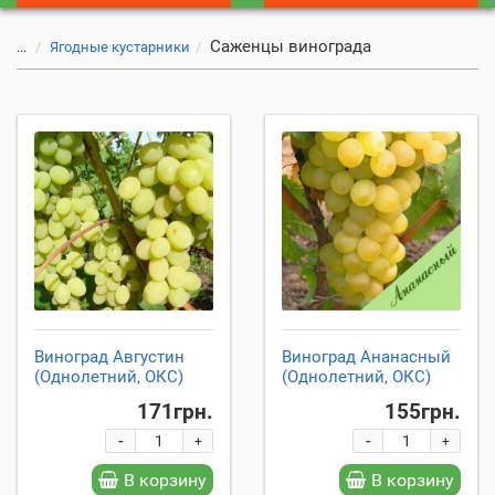
Саженцы винограда
...
Ягодные кустарники
Виноград Августин
Виноград Ананасный
(Однолетний, ОКС)
(Однолетний, ОКС)
171грн.
155грн.
-
-
+
+
В корзину
В корзину