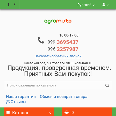
Русский
10:00-17:00
3695437
099
2257987
096
Заказать обратный звонок
Киевская обл, с. Стовпяги, ул. Школьная 13
Продукция, проверенная временем.
Приятных Вам покупок!
Наши гарантии
Обмен и возврат товара
Отзывы
Каталог
: 0