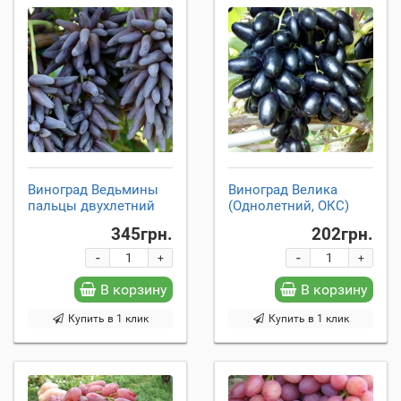
Виноград Ведьмины
Виноград Велика
пальцы двухлетний
(Однолетний, ОКС)
345грн.
202грн.
-
-
+
+
В корзину
В корзину
Купить в 1 клик
Купить в 1 клик