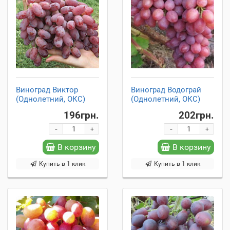
Виноград Виктор
Виноград Водограй
(Однолетний, ОКС)
(Однолетний, ОКС)
196грн.
202грн.
-
-
+
+
В корзину
В корзину
Купить в 1 клик
Купить в 1 клик