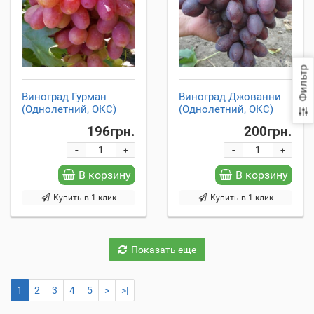
Фильтр
Виноград Гурман
Виноград Джованни
(Однолетний, ОКС)
(Однолетний, ОКС)
196грн.
200грн.
-
-
+
+
В корзину
В корзину
Купить в 1 клик
Купить в 1 клик
Показать еще
1
2
3
4
5
>
>|