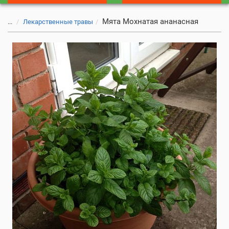
Мята Мохнатая ананасная
...
Лекарственные травы