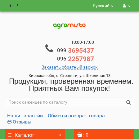
Русский
10:00-17:00
3695437
099
2257987
096
Заказать обратный звонок
Киевская обл, с. Стовпяги, ул. Школьная 13
Продукция, проверенная временем.
Приятных Вам покупок!
Наши гарантии
Обмен и возврат товара
Отзывы
Каталог
: 0