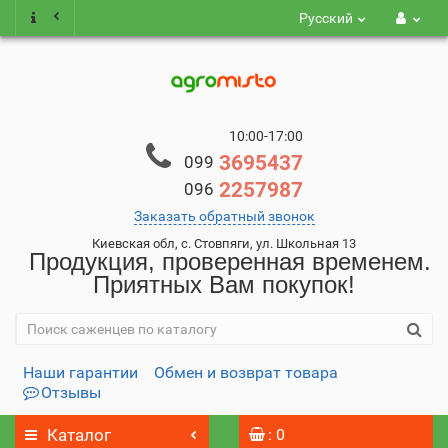
Русский
10:00-17:00
3695437
099
2257987
096
Заказать обратный звонок
Киевская обл, с. Стовпяги, ул. Школьная 13
Продукция, проверенная временем.
Приятных Вам покупок!
Наши гарантии
Обмен и возврат товара
Отзывы
Каталог
: 0