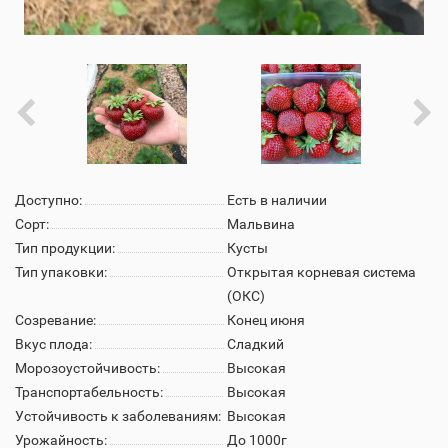
Доступно:
Есть в наличии
Сорт:
Мальвина
Тип продукции:
Кусты
Тип упаковки:
Открытая корневая система
(ОКС)
Созревание:
Конец июня
Вкус плода:
Сладкий
Морозоустойчивость:
Высокая
Транспортабельность:
Высокая
Устойчивость к заболеваниям:
Высокая
Урожайность:
До 1000г