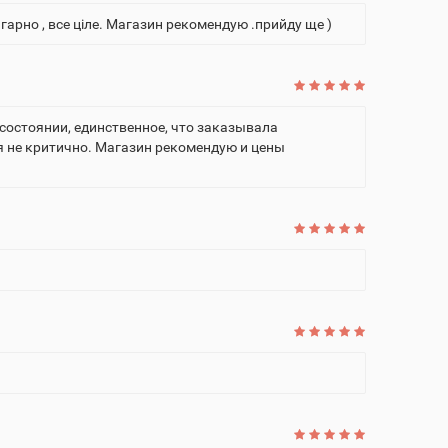
гарно , все ціле. Магазин рекомендую .прийду ще )
 состоянии, единственное, что заказывала
ня не критично. Магазин рекомендую и цены