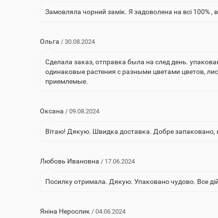
Замовляла чорний замік. Я задоволена на всі 100% , в
Ольга
/ 30.08.2024
Сделала заказ, отправка была на след день. упакова
одинаковые растения с разными цветами цветов, лис
приемлемые.
Оксана
/ 09.08.2024
Вітаю! Дякую. Швидка доставка. Добре запаковано, щ
Любовь Ивановна
/ 17.06.2024
Посилку отримала. Дякую. Упаковано чудово. Все ді
Яніна Нерослик
/ 04.06.2024