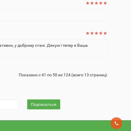
тивно, у доброму стані. Дякую і тепер я Ваша
Показано с 41 по 50 из 124 (всего 13 страниц)
Подписаться