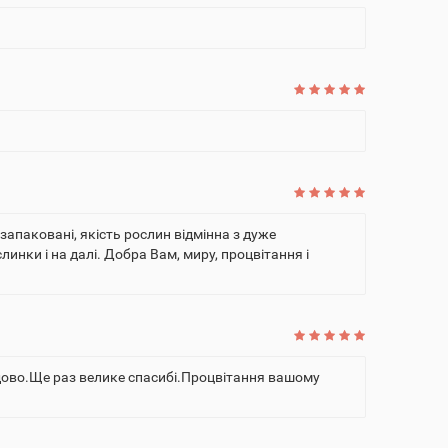
апаковані, якість рослин відмінна з дуже
ки і на далі. Добра Вам, миру, процвітання і
удово.Ще раз велике спасибі.Процвітання вашому