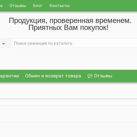
ие
Отзывы
Блог
Контакты
Продукция, проверенная временем.
Приятных Вам покупок!
арантии
Обмен и возврат товара
Отзывы