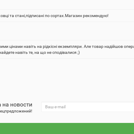
овці та стані,підписані по сортах.Магазин рекомендую!
и цінами навіть на рідкісні екземпляри. Але товар надійшов опера
айдете навіть те, на що не сподівалися ;)
 на новости
спецпредложений!