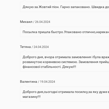
Дякую за Жовтий піон. Гарно запаковано. Швидка до
Михаил
/ 26.04.2024
Посылка пришла быстро.Упаковано отлично,нарекан
Тетяна
/ 24.04.2024
Доброго дня, вчора отримала замовлення і була враж
розвинутою кореневою системою. Замовлення прийшло 
фінансової стабільності. Дякую!!!
Валентина
/ 19.04.2024
Доброго дня,сьогодні отримала посилку,за яку дуже
магазину!!!