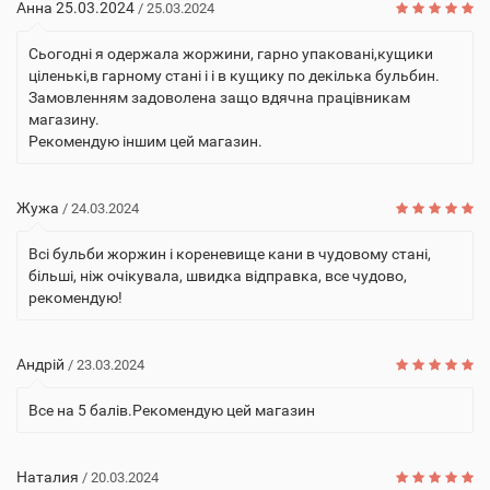
Анна 25.03.2024
/ 25.03.2024
Сьогодні я одержала жоржини, гарно упаковані,кущики
ціленькі,в гарному стані і і в кущику по декілька бульбин.
Замовленням задоволена защо вдячна працівникам
магазину.
Рекомендую іншим цей магазин.
Жужа
/ 24.03.2024
Всі бульби жоржин і кореневище кани в чудовому стані,
більші, ніж очікувала, швидка відправка, все чудово,
рекомендую!
Андрій
/ 23.03.2024
Все на 5 балів.Рекомендую цей магазин
Наталия
/ 20.03.2024