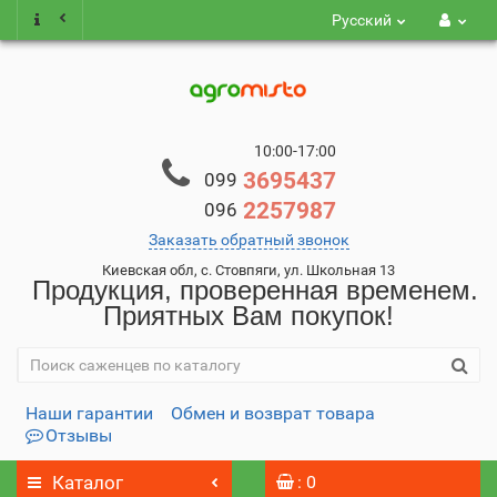
Русский
10:00-17:00
3695437
099
2257987
096
Заказать обратный звонок
Киевская обл, с. Стовпяги, ул. Школьная 13
Продукция, проверенная временем.
Приятных Вам покупок!
Наши гарантии
Обмен и возврат товара
Отзывы
Каталог
: 0