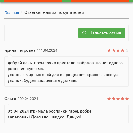
Отзывы наших покупателей
Главная
Написать отзыв
ирина петровна
/ 11.04.2024
добрий день. посылочка приехала. забрала. но нет одного
растения.эустома.
удачных мирных дней для выращвания красоты. всегда
удачки. будем заказывать дальше.
Ольга
/ 09.04.2024
05.04.2024 jтримала рослинки гарнi, добре
запакованi.Доъхало швидко. Дякую!