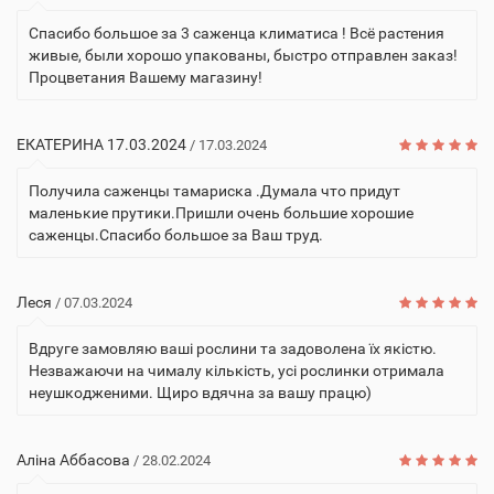
Спасибо большое за 3 саженца климатиса ! Всё растения
живые, были хорошо упакованы, быстро отправлен заказ!
Процветания Вашему магазину!
ЕКАТЕРИНА 17.03.2024
/ 17.03.2024
Получила саженцы тамариска .Думала что придут
маленькие прутики.Пришли очень большие хорошие
саженцы.Спасибо большое за Ваш труд.
Леся
/ 07.03.2024
Вдруге замовляю ваші рослини та задоволена їх якістю.
Незважаючи на чималу кількість, усі рослинки отримала
неушкодженими. Щиро вдячна за вашу працю)
Аліна Аббасова
/ 28.02.2024